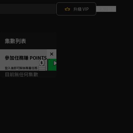
升級 VIP
登入 / 註冊
集數列表
參加任務賺 POINTS！
目前無任何集數