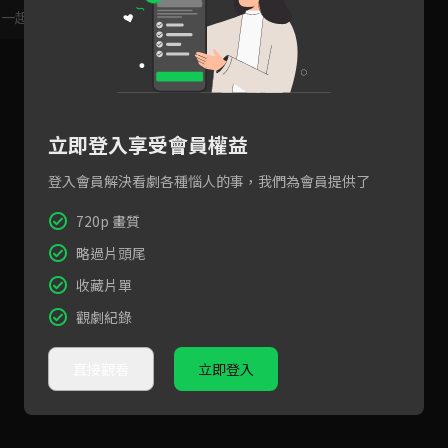
，一起共創新版留言功能！
顯示更多
立即登入享受會員權益
登入會員解決看劇各種惱人的事，我們為會員提供了
720p 畫質
略過片頭尾
收藏片單
觀劇紀錄
直接觀看
立即登入