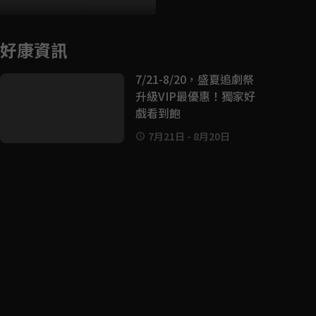
好康資訊
7/21-8/20，盛夏追劇祭
升級VIP最優惠！獨家好
戲看到飽
7月21日
-
8月20日