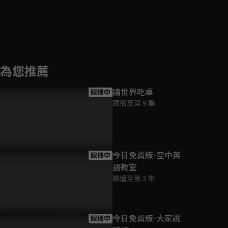
為您推薦
請世界吃桌
跟播中
跟播至第 9 集
今日免費版-空中英
跟播中
語教室
跟播至第 3 集
今日免費版-大家說
跟播中