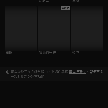
語教室
英語
跟播中
耀眼
寶島西米樂
後浪
留言功能正在升級改版中！邀請你填寫
留言板調查
，
顯示更多
一起共創新版留言功能！