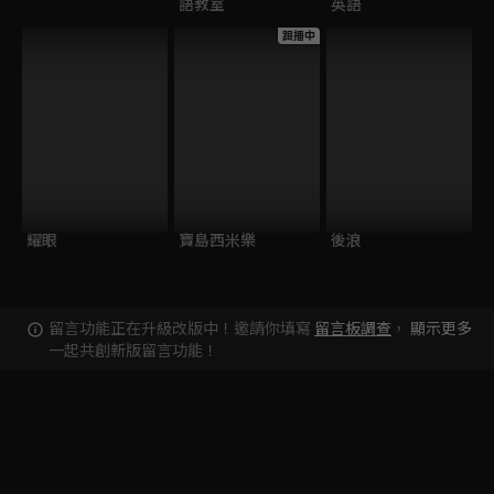
語教室
英語
跟播中
耀眼
寶島西米樂
後浪
留言功能正在升級改版中！邀請你填寫
留言板調查
，
顯示更多
一起共創新版留言功能！