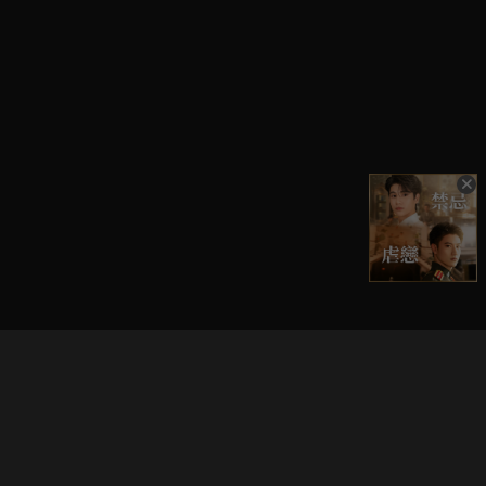
立即登入享受會員權益。
解鎖更多專屬功能，追劇更便利！