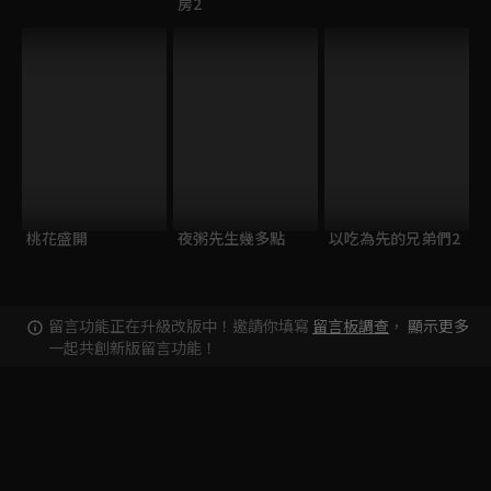
房2
桃花盛開
夜粥先生幾多點
以吃為先的兄弟們2
留言功能正在升級改版中！邀請你填寫
留言板調查
，
顯示更多
一起共創新版留言功能！