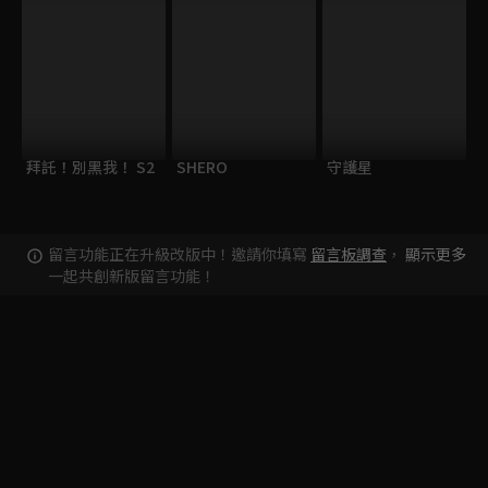
拜託！別黑我！ S2
SHERO
守護星
留言功能正在升級改版中！邀請你填寫
留言板調查
，
顯示更多
一起共創新版留言功能！