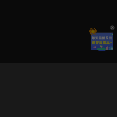
立即登入享受會員權益。
解鎖更多專屬功能，追劇更便利！
登入 / 註冊