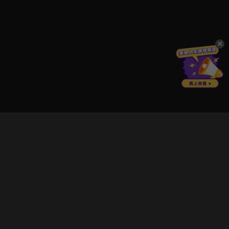
立即登入享受會員權益。
解鎖更多專屬功能，追劇更便利！
登入 / 註冊