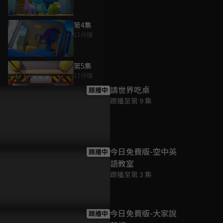
第4集
11分鐘
為您推薦
第5集
11分鐘
請世界吃桌
跟播中
跟播至第 9 集
第6集
11分鐘
第7集
今日免費版-空中英
跟播中
11分鐘
語教室
跟播至第 3 集
第8集
11分鐘
今日免費版-大家說
跟播中