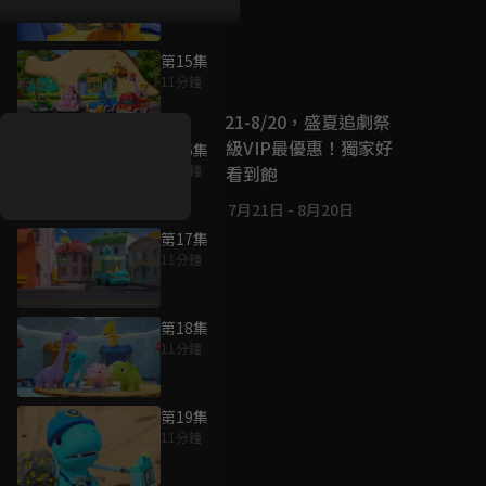
第15集
好康資訊
11分鐘
7/21-8/20，盛夏追劇祭
升級VIP最優惠！獨家好
第16集
戲看到飽
11分鐘
7月21日
-
8月20日
第17集
11分鐘
第18集
11分鐘
第19集
11分鐘