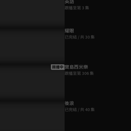
英語
第9集
跟播至第 3 集
11分鐘
第10集
耀眼
11分鐘
已完結 / 共 30 集
第11集
11分鐘
寶島西米樂
跟播中
跟播至第 306 集
第12集
11分鐘
第13集
後浪
11分鐘
已完結 / 共 40 集
第14集
11分鐘