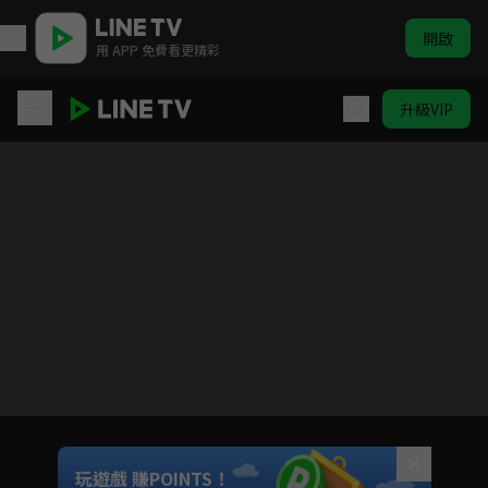
開啟
用 APP 免費看更精彩
升級VIP
顏無雙
Unmute
玩遊戲 賺POINTS！