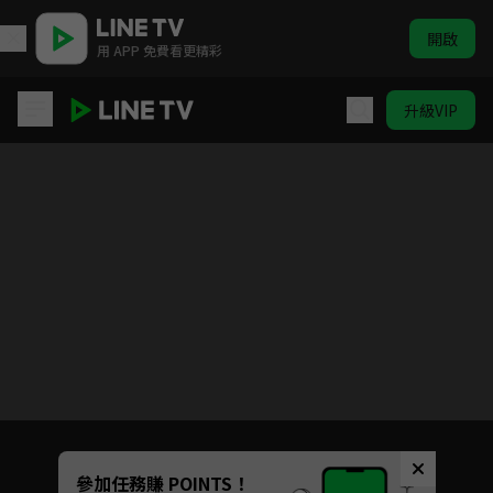
開啟
用 APP 免費看更精彩
升級VIP
SCOOL
Unmute
參加任務賺 POINTS！