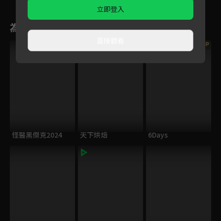
立即登入
為您推薦
直接觀看
VIP
VIP
怪醫黑傑克2024
天下烘焙
6Days