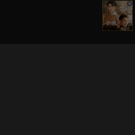
立即登入享受會員權益。
解鎖更多專屬功能，追劇更便利！
登入 / 註冊