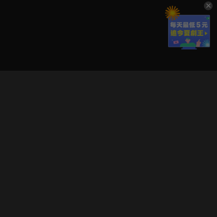
立即登入享受會員權益。
解鎖更多專屬功能，追劇更便利！
登入 / 註冊