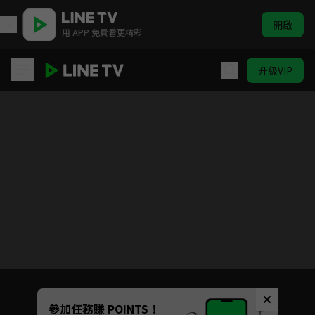
開啟
用 APP 免費看更精彩
升級VIP
SCOOL
Unmute
參加任務賺 POINTS！