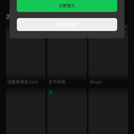
立即登入
為您推薦
直接觀看
VIP
VIP
怪醫黑傑克2024
天下烘焙
6Days