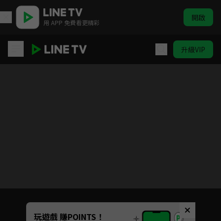
開啟
用 APP 免費看更精彩
升級VIP
SCOOL
Unmute
玩遊戲 賺POINTS！