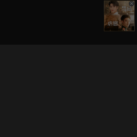
立即登入享受會員權益。
解鎖更多專屬功能，追劇更便利！
登入 / 註冊