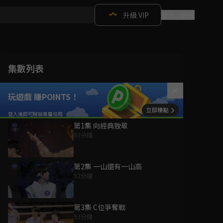
升級 VIP
登入 / 註冊
集數列表
玩遊戲 賺POINTS！
第1集 向經典致敬
93分鐘
第2集 一山還有一山高
92分鐘
第3集 C位爭奪戰
93分鐘