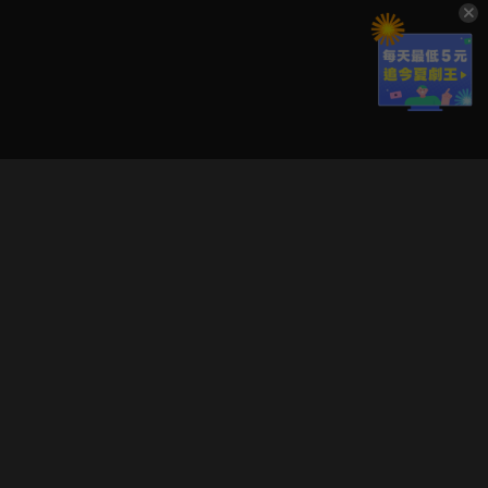
立即登入享受會員權益。
解鎖更多專屬功能，追劇更便利！
登入 / 註冊