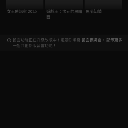
女王偵訊室 2025
遊戲王：次元的黑暗
黑喵知情
面
留言功能正在升級改版中！邀請你填寫
留言板調查
，
顯示更多
一起共創新版留言功能！