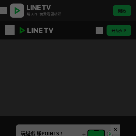
開啟
用 APP 免費看更精彩
升級VIP
SCOOL
Unmute
玩遊戲 賺POINTS！