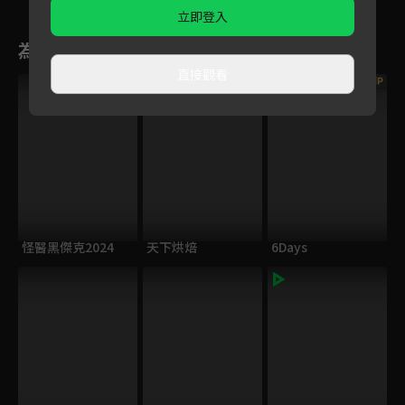
ART03
ART02
ART01
立即登入
為您推薦
直接觀看
VIP
VIP
怪醫黑傑克2024
天下烘焙
6Days