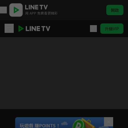
開啟
用 APP 免費看更精彩
升級VIP
白小姐的人生被劇透了
Unmute
玩遊戲 賺POINTS！