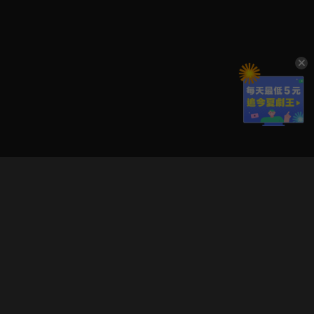
立即登入享受會員權益。
解鎖更多專屬功能，追劇更便利！
登入 / 註冊