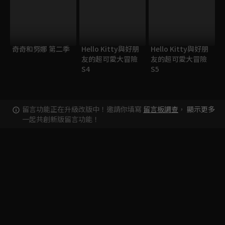
奇奇和努娜 第二季
Hello Kitty與好朋
Hello Kitty與好朋
友的超可愛大冒險
友的超可愛大冒險
S4
S5
留言功能正在升級改版中！邀請你填寫
留言板調查
，
顯示更多
一起共創新版留言功能！