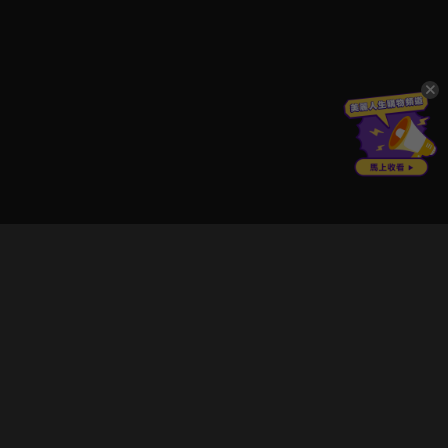
立即登入享受會員權益。
解鎖更多專屬功能，追劇更便利！
登入 / 註冊