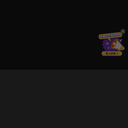
立即登入享受會員權益。
解鎖更多專屬功能，追劇更便利！
登入 / 註冊