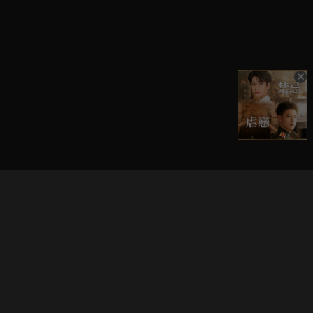
立即登入享受會員權益。
解鎖更多專屬功能，追劇更便利！
登入 / 註冊