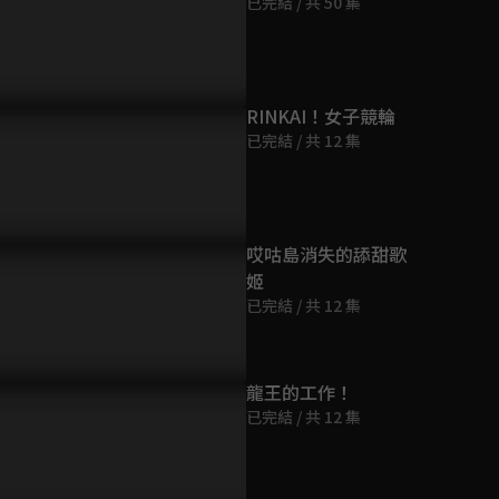
已完結 / 共 50 集
第9集
9分鐘
第10集
RINKAI！女子競輪
9分鐘
已完結 / 共 12 集
第11集
9分鐘
哎咕島消失的舔甜歌
姬
第12集
已完結 / 共 12 集
9分鐘
第13集
龍王的工作！
9分鐘
已完結 / 共 12 集
第14集
9分鐘