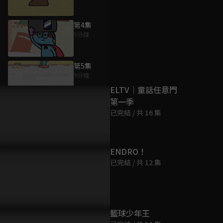
第4集
9分鐘
為您推薦
第5集
9分鐘
ELTV｜童話任意門
第一季
第6集
已完結 / 共 16 集
9分鐘
第7集
ENDRO！
9分鐘
已完結 / 共 12 集
第8集
9分鐘
籃球少年王