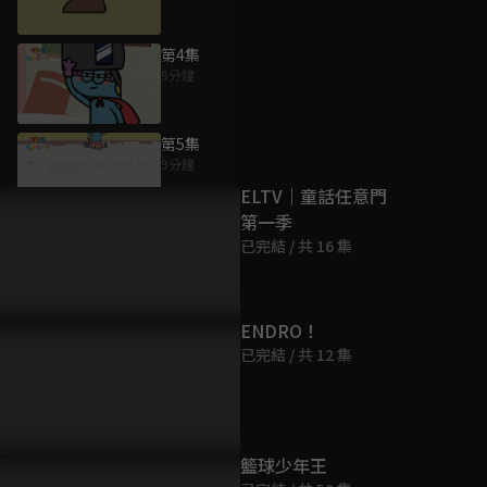
第4集
9分鐘
為您推薦
第5集
9分鐘
ELTV｜童話任意門
第一季
第6集
已完結 / 共 16 集
9分鐘
第7集
ENDRO！
9分鐘
已完結 / 共 12 集
第8集
9分鐘
籃球少年王