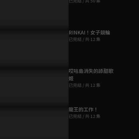
已完結 / 共 50 集
第9集
9分鐘
第10集
RINKAI！女子競輪
9分鐘
已完結 / 共 12 集
第11集
9分鐘
哎咕島消失的舔甜歌
姬
第12集
已完結 / 共 12 集
9分鐘
第13集
龍王的工作！
9分鐘
已完結 / 共 12 集
第14集
9分鐘