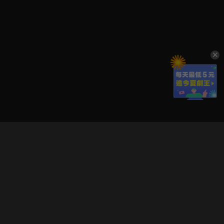
立即登入享受會員權益。
解鎖更多專屬功能，追劇更便利！
登入 / 註冊