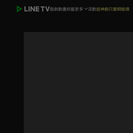
戲劇
動畫
綜藝
更多
活動
追神劇只要銅板價
ELTV｜淘氣鬼小鎮