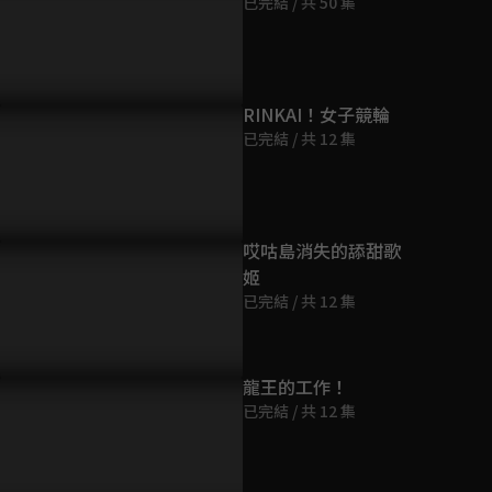
已完結 / 共 50 集
第9集
9分鐘
第10集
RINKAI！女子競輪
9分鐘
已完結 / 共 12 集
第11集
9分鐘
哎咕島消失的舔甜歌
姬
第12集
已完結 / 共 12 集
9分鐘
第13集
龍王的工作！
9分鐘
已完結 / 共 12 集
第14集
9分鐘