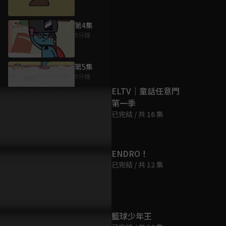
第4集
9分鐘
為您推薦
第5集
9分鐘
ELTV｜童話任意門
第一季
第6集
已完結 / 共 16 集
9分鐘
第7集
ENDRO！
9分鐘
已完結 / 共 12 集
第8集
9分鐘
籃球少年王