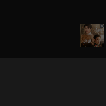
立即登入享受會員權益。
解鎖更多專屬功能，追劇更便利！
登入 / 註冊