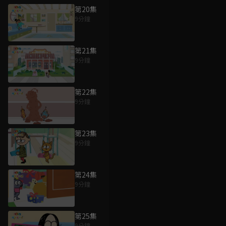
第20集
9分鐘
第21集
9分鐘
第22集
9分鐘
第23集
9分鐘
第24集
9分鐘
第25集
9分鐘