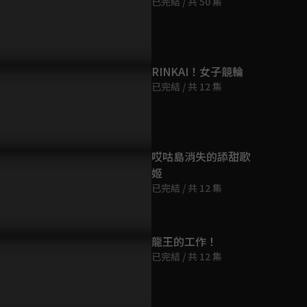
已完結 / 共 50 集
第9集
9分鐘
第10集
RINKAI！女子競輪
9分鐘
已完結 / 共 12 集
第11集
9分鐘
哎咕島消失的舔甜歌
姬
第12集
已完結 / 共 12 集
9分鐘
第13集
龍王的工作！
9分鐘
已完結 / 共 12 集
第14集
9分鐘