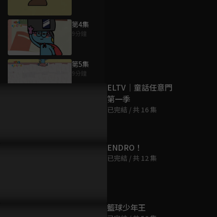
第4集
9分鐘
為您推薦
第5集
9分鐘
ELTV｜童話任意門
第一季
第6集
已完結 / 共 16 集
9分鐘
第7集
ENDRO！
9分鐘
已完結 / 共 12 集
第8集
9分鐘
籃球少年王