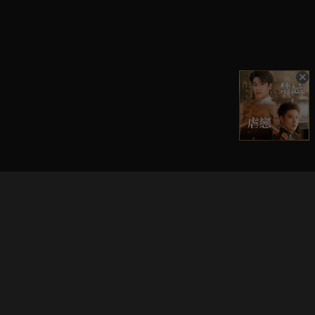
立即登入享受會員權益。
解鎖更多專屬功能，追劇更便利！
登入 / 註冊