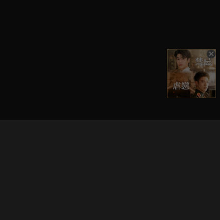
立即登入享受會員權益。
解鎖更多專屬功能，追劇更便利！
登入 / 註冊