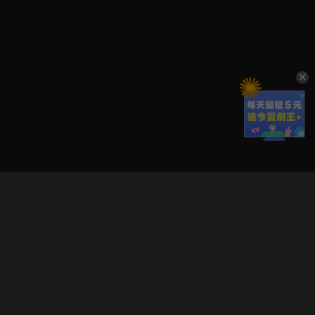
立即登入享受會員權益。
解鎖更多專屬功能，追劇更便利！
登入 / 註冊