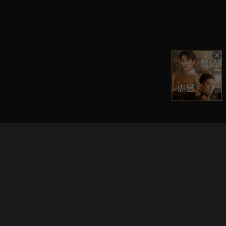
立即登入享受會員權益。
解鎖更多專屬功能，追劇更便利！
登入 / 註冊