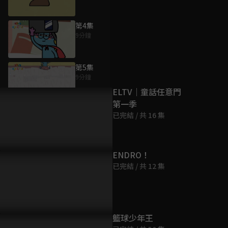
第4集
9分鐘
為您推薦
第5集
9分鐘
ELTV｜童話任意門
第一季
第6集
已完結 / 共 16 集
9分鐘
第7集
ENDRO！
9分鐘
已完結 / 共 12 集
第8集
9分鐘
籃球少年王