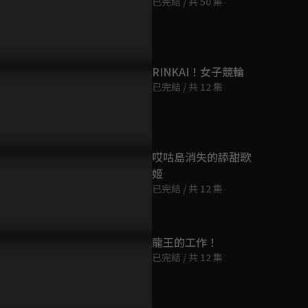
已完結 / 共 50 集
第9集
9分鐘
第10集
RINKAI！女子競輪
9分鐘
已完結 / 共 12 集
第11集
9分鐘
哎咕島消失的舔甜歌
姬
第12集
已完結 / 共 12 集
9分鐘
第13集
龍王的工作！
9分鐘
已完結 / 共 12 集
第14集
9分鐘