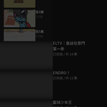
第4集
9分鐘
為您推薦
第5集
9分鐘
ELTV｜童話任意門
第一季
第6集
已完結 / 共 16 集
9分鐘
第7集
ENDRO！
9分鐘
已完結 / 共 12 集
第8集
9分鐘
籃球少年王