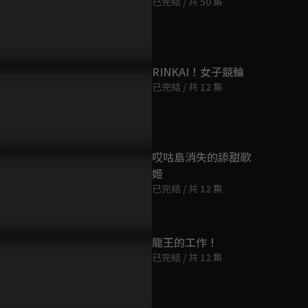
已完結 / 共 50 集
第9集
9分鐘
第10集
RINKAI！女子競輪
9分鐘
已完結 / 共 12 集
第11集
9分鐘
哎咕島消失的舔甜歌
姬
第12集
已完結 / 共 12 集
9分鐘
第13集
龍王的工作！
9分鐘
已完結 / 共 12 集
第14集
9分鐘