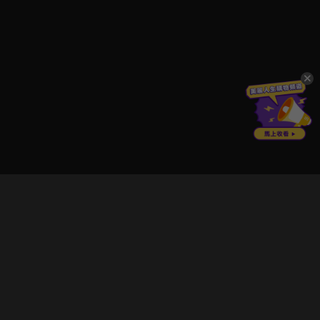
立即登入享受會員權益。
解鎖更多專屬功能，追劇更便利！
登入 / 註冊