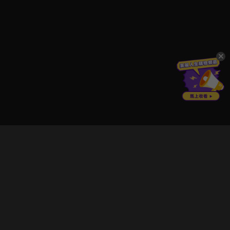
立即登入享受會員權益。
解鎖更多專屬功能，追劇更便利！
登入 / 註冊