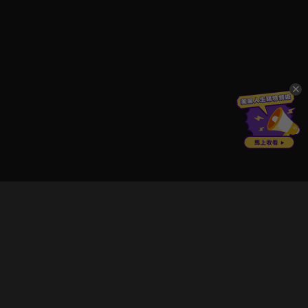
立即登入享受會員權益。
解鎖更多專屬功能，追劇更便利！
登入 / 註冊