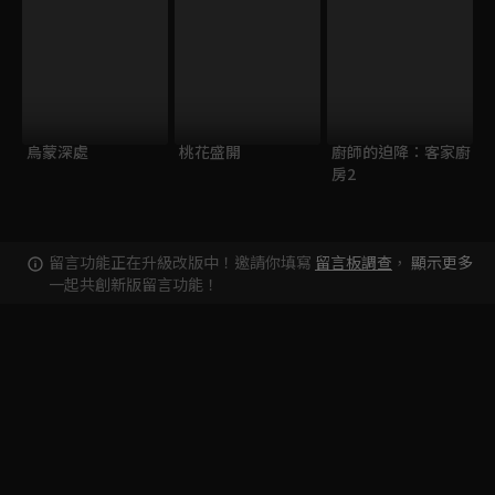
烏蒙深處
桃花盛開
廚師的迫降：客家廚
房2
留言功能正在升級改版中！邀請你填寫
留言板調查
，
顯示更多
一起共創新版留言功能！