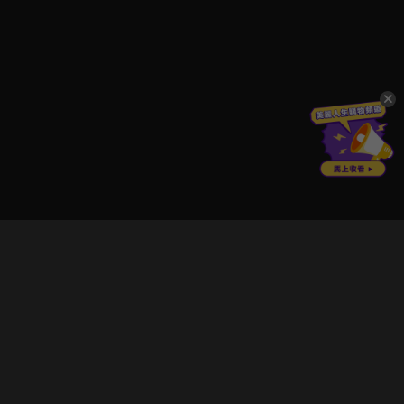
立即登入享受會員權益。
解鎖更多專屬功能，追劇更便利！
登入 / 註冊