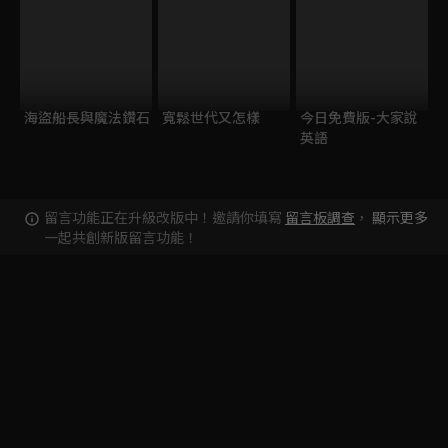
海盜船長與魔法鑽石
寬鬆世代又怎樣
今日免費版-大家說
英語
留言功能正在升級改版中！邀請你填寫
留言板調查
，
顯示更多
一起共創新版留言功能！