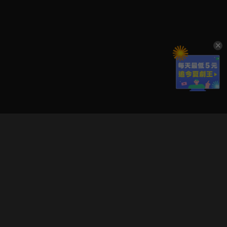
立即登入享受會員權益。
解鎖更多專屬功能，追劇更便利！
登入 / 註冊