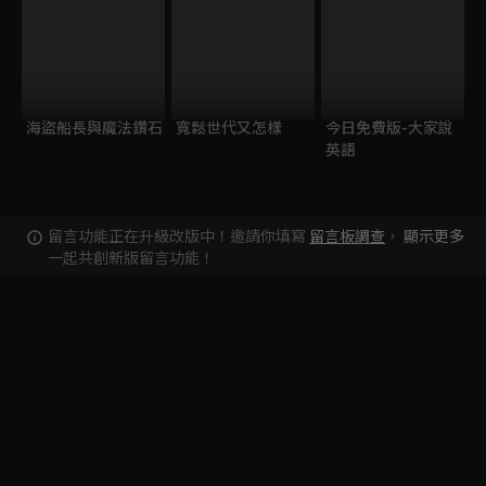
海盜船長與魔法鑽石
寬鬆世代又怎樣
今日免費版-大家說
英語
留言功能正在升級改版中！邀請你填寫
留言板調查
，
顯示更多
一起共創新版留言功能！