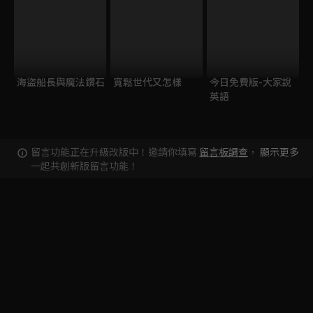
海盜船長與魔法鑽石
寬鬆世代又怎樣
今日免費版-大家說
英語
留言功能正在升級改版中！邀請你填寫
留言板調查
，
顯示更多
一起共創新版留言功能！