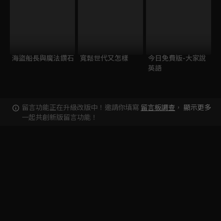
海盜船長與魔法鑽石
寬鬆世代又怎樣
今日免費版-大家說
英語
留言功能正在升級改版中！邀請你填寫
留言板調查
，
顯示更多
一起共創新版留言功能！