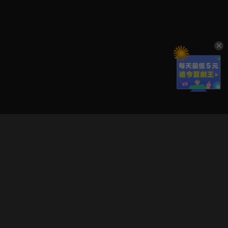
立即登入享受會員權益。
解鎖更多專屬功能，追劇更便利！
登入 / 註冊