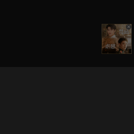
立即登入享受會員權益。
解鎖更多專屬功能，追劇更便利！
登入 / 註冊