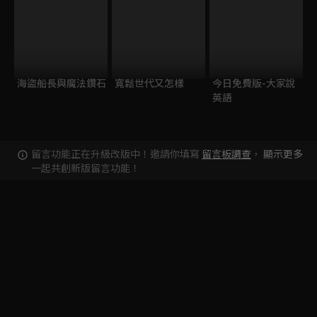
海盜船長與魔法鑽石
寬鬆世代又怎樣
今日免費版-大家說
英語
留言功能正在升級改版中！邀請你填寫
留言板調查
，
顯示更多
一起共創新版留言功能！