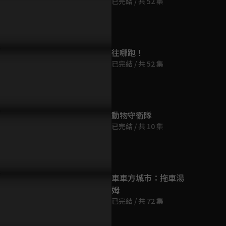
已完結 / 共 52 集
第9集
9分鐘
第10集
往哪跑！
10分鐘
已完結 / 共 52 集
第11集
10分鐘
動物守衛隊
已完結 / 共 10 集
第12集
10分鐘
第13集
車車方城市：拖車湯
10分鐘
姆
已完結 / 共 72 集
第14集
10分鐘