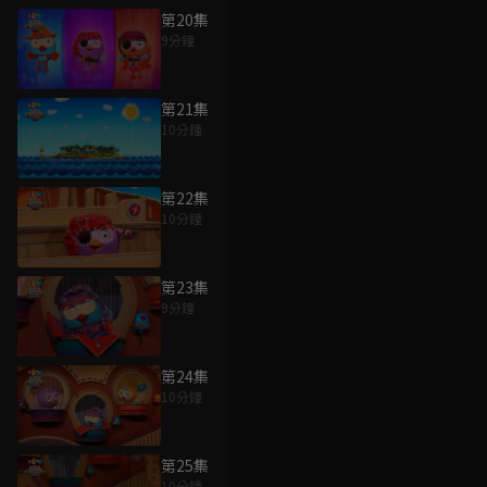
第20集
9分鐘
第21集
10分鐘
第22集
10分鐘
第23集
9分鐘
第24集
10分鐘
第25集
10分鐘