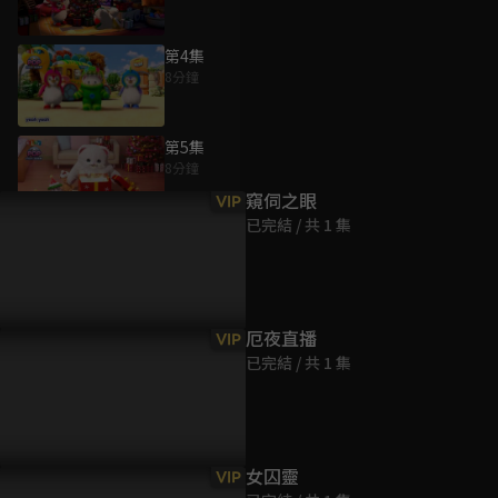
第4集
8分鐘
為您推薦
第5集
8分鐘
窺伺之眼
VIP
已完結 / 共 1 集
第6集
8分鐘
第7集
厄夜直播
VIP
8分鐘
已完結 / 共 1 集
第8集
8分鐘
女囚靈
VIP