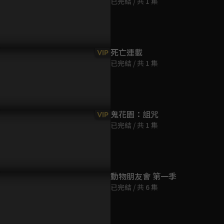
已完結 / 共 1 集
第9集
8分鐘
第10集
死亡連載
VIP
8分鐘
已完結 / 共 1 集
第11集
8分鐘
鬼花園：詛咒
VIP
已完結 / 共 1 集
第12集
8分鐘
第13集
動物朋友會 第一季
8分鐘
已完結 / 共 6 集
第14集
8分鐘