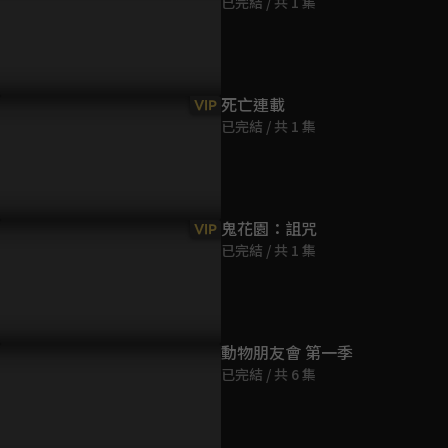
已完結 / 共 1 集
第9集
8分鐘
第10集
死亡連載
VIP
8分鐘
已完結 / 共 1 集
第11集
8分鐘
鬼花園：詛咒
VIP
已完結 / 共 1 集
第12集
8分鐘
第13集
動物朋友會 第一季
8分鐘
已完結 / 共 6 集
第14集
8分鐘