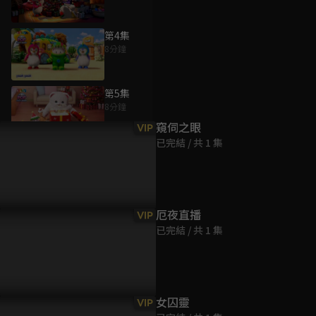
第4集
8分鐘
為您推薦
第5集
8分鐘
窺伺之眼
VIP
已完結 / 共 1 集
第6集
8分鐘
第7集
厄夜直播
VIP
8分鐘
已完結 / 共 1 集
第8集
8分鐘
女囚靈
VIP