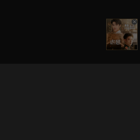
立即登入享受會員權益。
解鎖更多專屬功能，追劇更便利！
登入 / 註冊