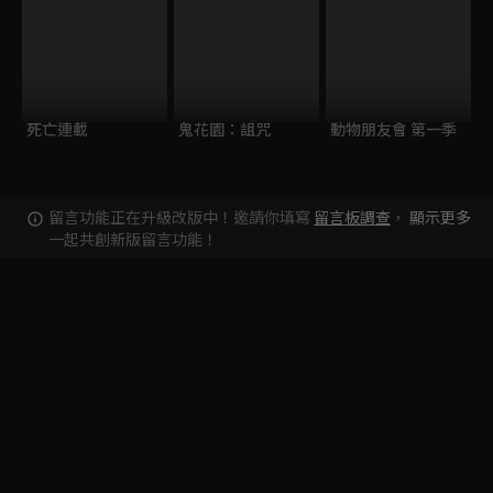
死亡連載
鬼花園：詛咒
動物朋友會 第一季
留言功能正在升級改版中！邀請你填寫
留言板調查
，
顯示更多
一起共創新版留言功能！