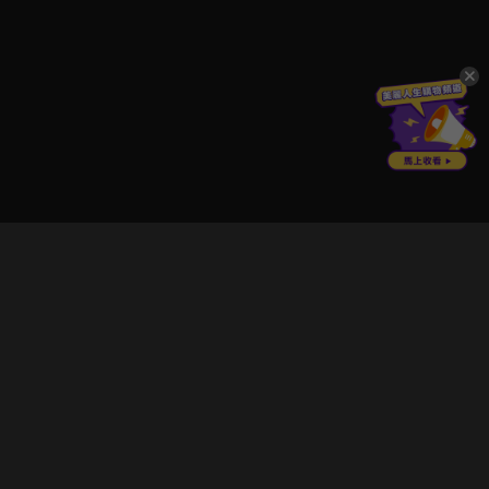
立即登入享受會員權益。
解鎖更多專屬功能，追劇更便利！
登入 / 註冊