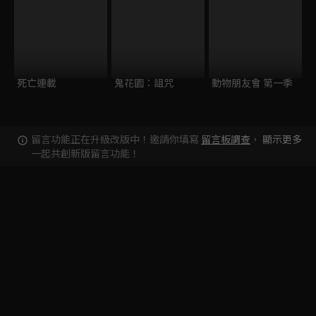
死亡連載
鬼花園：詛咒
動物朋友會 第一季
留言功能正在升級改版中！邀請你填寫
留言板調查
，
顯示更多
一起共創新版留言功能！