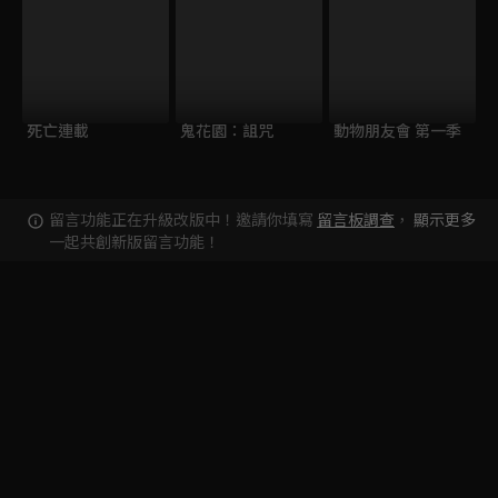
死亡連載
鬼花園：詛咒
動物朋友會 第一季
留言功能正在升級改版中！邀請你填寫
留言板調查
，
顯示更多
一起共創新版留言功能！