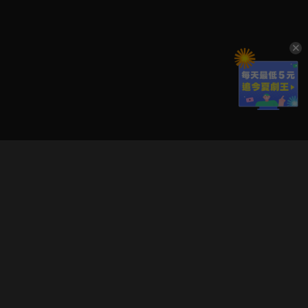
立即登入享受會員權益。
解鎖更多專屬功能，追劇更便利！
登入 / 註冊