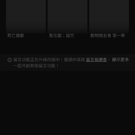
死亡連載
鬼花園：詛咒
動物朋友會 第一季
留言功能正在升級改版中！邀請你填寫
留言板調查
，
顯示更多
一起共創新版留言功能！