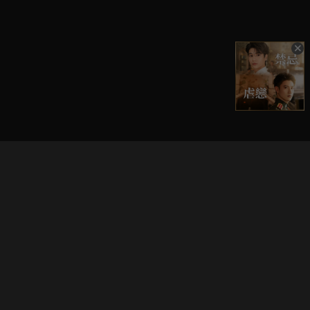
立即登入享受會員權益。
解鎖更多專屬功能，追劇更便利！
登入 / 註冊