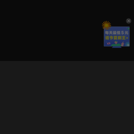
立即登入享受會員權益。
解鎖更多專屬功能，追劇更便利！
登入 / 註冊