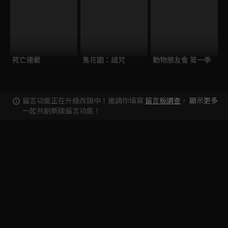
死亡連載
鬼花園：詛咒
動物朋友會 第一季
留言功能正在升級改版中！邀請你填寫
留言板調查
，
顯示更多
一起共創新版留言功能！