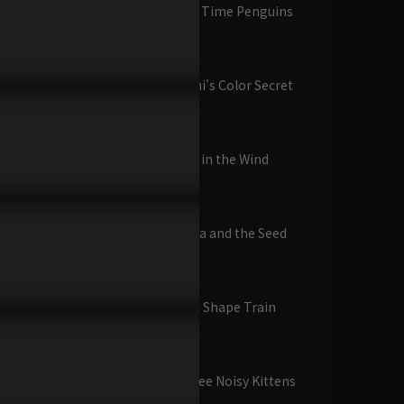
已完結 / 共 52 集
第9集 Bath Time Penguins
10分鐘
第10集 Mimi's Color Secret
往哪跑！
10分鐘
已完結 / 共 52 集
第11集 Wig in the Wind
10分鐘
動物守衛隊
已完結 / 共 10 集
第12集 Bada and the Seed
10分鐘
第13集 The Shape Train
車車方城市：拖車湯
10分鐘
姆
已完結 / 共 72 集
第14集 Three Noisy Kittens
10分鐘