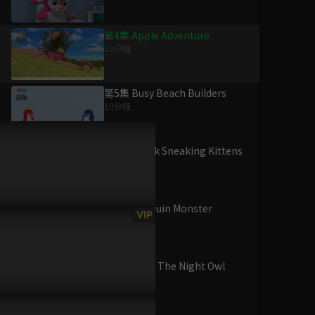
第4集 Apple Adventure
10分鐘
為您推薦
第5集 Busy Beach Builders
10分鐘
小怪獸阿蒙 S2
已完結 / 共 26 集
第6集 Snack Sneaking Kittens
10分鐘
第7集 Penguin Monster
(日) 昆蟲島
VIP
Mystery
已完結 / 共 13 集
10分鐘
第8集 Abby The Night Owl
10分鐘
豆小鴨