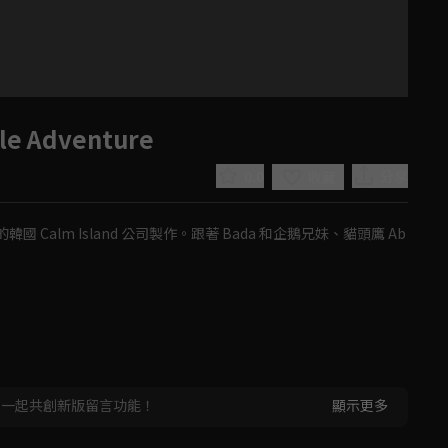
e Adventure
0.0
分享
收藏
 Calm Island 公司製作。跟著 Bada 和企鵝兄妹、貓頭鷹 Ab
Play
Video
，一起共創新版留言功能！
顯示更多