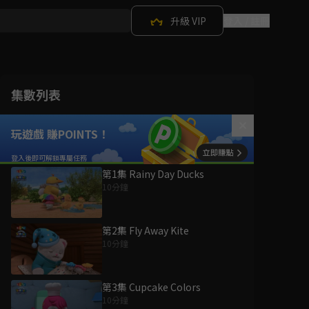
升級 VIP
登入 / 註冊
集數列表
玩遊戲 賺POINTS！
第1集 Rainy Day Ducks
10分鐘
第2集 Fly Away Kite
10分鐘
第3集 Cupcake Colors
10分鐘