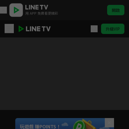
開啟
用 APP 免費看更精彩
升級VIP
私藏浪漫
目前未允許這部影片在你所在的地區播放
如有不便請見諒
Unmute
玩遊戲 賺POINTS！